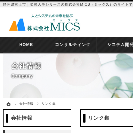
静岡県富士市｜楽勝人事シリーズの株式会社MICS（ミックス）のサイトで
HOME
コンサルティング
システム開
会社情報
リンク集
会社情報
リンク集