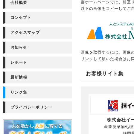
当ホームページでは、相互
会社概要
以下の画像をコピーしてご
コンセプト
アクセスマップ
お知らせ
画像を取得するには、画像
リンクして頂いた場合はお
レポート
お客様サイト集
最新情報
リンク集
プライバシーポリシー
株式会社イ
産業廃棄物処理
静岡