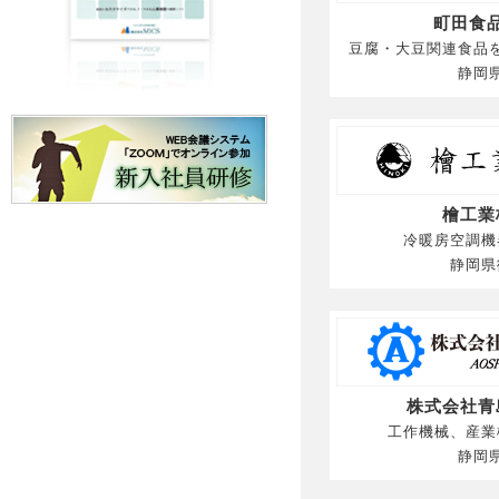
町田食
豆腐・大豆関連食品
静岡
檜工業
冷暖房空調機
静岡県
株式会社青
工作機械、産業
静岡